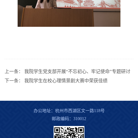
上一条：
我院学生党支部开展“不忘初心、牢记使命”专题研讨
下一条：
我院学生在校心理情景剧大赛中荣获佳绩
办公地址：杭州市西湖区文一路118号
邮政编码：310012